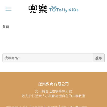
首頁
搜
搜尋
尋:
兜樂教育有限公司
北市補習班證字第8423號
致力於打造大人小孩都舒服自在的共學教室